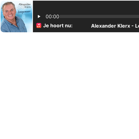
00:00
Je hoort nu:
Alexander Klerx - L